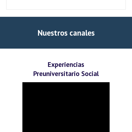
N
uestros canales
Experiencias
Pre
universitario
Social