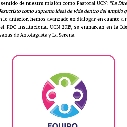
 sentido de nuestra misión como Pastoral UCN:
“La Dire
sucristo como supremo ideal de vida dentro del amplio qu
en lo anterior, hemos avanzado en dialogar en cuanto a n
 del PDC institucional UCN 2015, se enmarcan en la Id
anas de Antofagasta y La Serena.