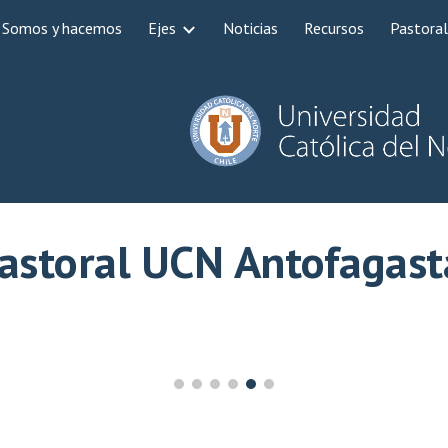
Somos y hacemos
Ejes
Noticias
Recursos
Pastoral
ip to main content
Skip to navigat
astoral UCN
Antofagas