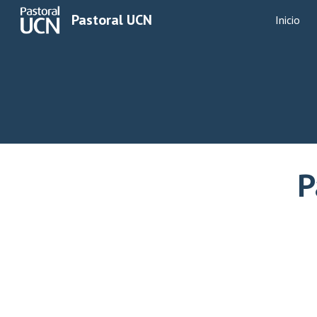
Pastoral UCN
Inicio
Sk
P