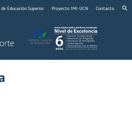
 de Educación Superior
Proyecto IMI-UCN
Contacto
ion
ta