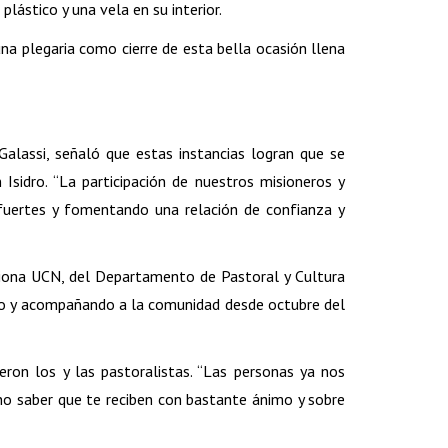
lástico y una vela en su interior.
na plegaria como cierre de esta bella ocasión llena
alassi, señaló que estas instancias logran que se
Isidro. “La participación de nuestros misioneros y
 fuertes y fomentando una relación de confianza y
Misiona UCN, del Departamento de Pastoral y Cultura
ndo y acompañando a la comunidad desde octubre del
ieron los y las pastoralistas. “Las personas ya nos
no saber que te reciben con bastante ánimo y sobre