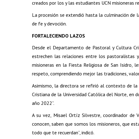
creados por los y las estudiantes UCN misioneras rec
La procesión se extendió hasta la culminación de l
de fe y devoción.
FORTALECIENDO LAZOS
Desde el Departamento de Pastoral y Cultura Cris
estrechen las relaciones entre los pastoralistas 
misioneras en la Fiesta Religiosa de San Isidro,
respeto, comprendiendo mejor las tradiciones, valore
Asimismo, la directora se refirió al contexto de l
Cristiana de la Universidad Católica del Norte, e
año 2022”.
A su vez, Misael Ortíz Silvestre, coordinador de V
conocen, saben que somos los misioneros, que esta
todo que te recuerdan”, indicó.