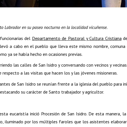
to Labrador en su paseo nocturno en la localidad vicuñense.
funcionarias del
Departamento de Pastoral y Cultura Cristiana
de
 llevó a cabo en el pueblo que lleva este mismo nombre, comuna de
mo ya se había hecho en ocasiones previas.
orriendo las calles de San Isidro y conversando con vecinos y vecinas
especto a las visitas que hacen los y las jóvenes misioneras.
tes de San Isidro se reunían frente a la iglesia del pueblo para ini
destacando su carácter de Santo trabajador y agricultor.
sta eucaristía inició Procesión de San Isidro. De esta manera, la
 iluminado por los múltiples faroles que los asistentes elaborar