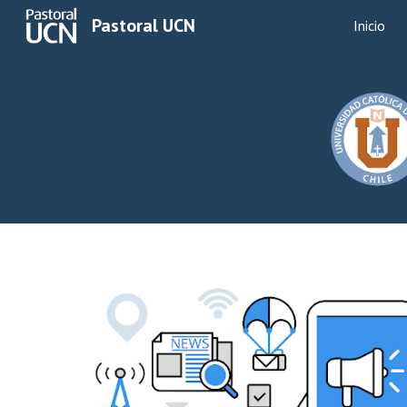
Pastoral UCN
Inicio
Sk