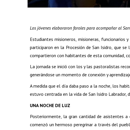
Los jóvenes elaboraron faroles para acompañar al San
Estudiantes misioneros, misioneras, funcionarios y 
participaron en la Procesión de San Isidro, que se
compartieron con habitantes de esta comunidad, co
La jornada se inició con los y las pastoralistas rec
generándose un momento de conexión y aprendizaje r
A medida que el día daba paso a la noche, los habitan
estuvo centrada en la vida de San Isidro Labrador, 
UNA NOCHE DE LUZ
Posteriormente, la gran cantidad de asistentes a e
comenzó un hermoso peregrinar a través del pueblo,