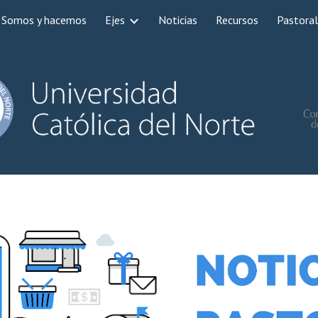
Somos y hacemos
Ejes
Noticias
Recursos
Pastoral
ip to main content
Skip to navigat