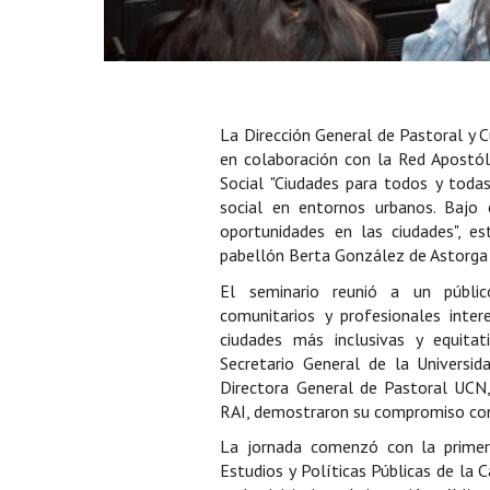
La Dirección General de Pastoral y C
en colaboración con la Red Apostóli
Social "Ciudades para todos y toda
social en entornos urbanos. Bajo 
oportunidades en las ciudades", es
pabellón Berta González de Astorga
El seminario reunió a un público
comunitarios y profesionales inte
ciudades más inclusivas y equitati
Secretario General de la Universid
Directora General de Pastoral UCN, 
RAI, demostraron su compromiso con 
La jornada comenzó con la primer
Estudios y Políticas Públicas de la