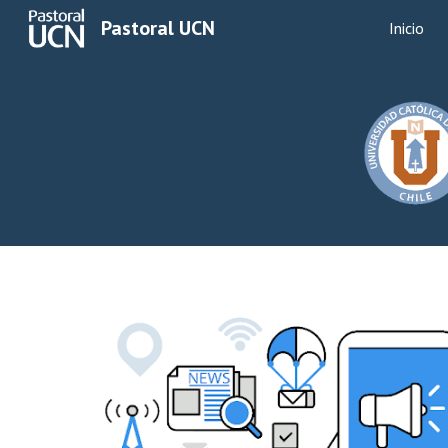
Pastoral UCN
Inicio
Sk