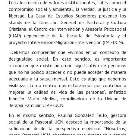
fortalecimiento de valores institucionales, tales como el
compromiso social y ambiental, la verdad, la justicia y la
libertad. La Casa de Estudios Superiores presentó los
stands de la Dirección General de Pastoral y Cultura
Cristiana, el Centro de Intervención y Asesoría Psicosocial
(CIAP) dependiente de la Escuela de Psicología y el
proyecto Intervención-Migración-Intervención (IMI-UCN).
"Debemos comprender que vivimos en un contexto de
desigualdad social. En este sentido, es importante
reconocer que existe un grupo significativo de personas
que no ha podido acceder o no puede acceder de manera
adecuada a la salud mental. Esto es algo que debemos
visibilizar. Como centro, nos esforzamos por contribuir a
mejorar la calidad de vida de las personas", enfatizó
Jennifer Marín Medina, coordinadora de la Unidad de
Terapia Familiar, CIAP-UCN.
En el mismo sentido, Paulina González Tello, gestora
social de la Pastoral UCN, destacó la importancia de la
solidaridad desde la perspectiva espiritual. "Nosotros,
como Pastoral UCN, abordamos esta dimensión a través