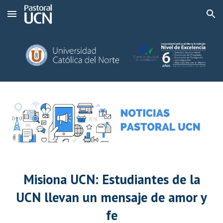
Skip to main content
Skip to navigation
Misiona UCN: Estudiantes de la
UCN llevan un mensaje de amor y
fe