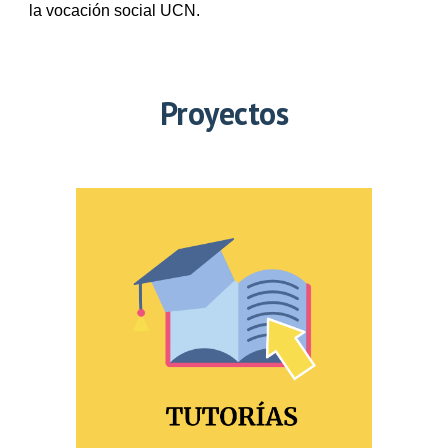
la vocación social UCN.
Proyecto
s