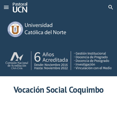
Skip to main content
Skip to navigation
Vocación Social
Coquimbo