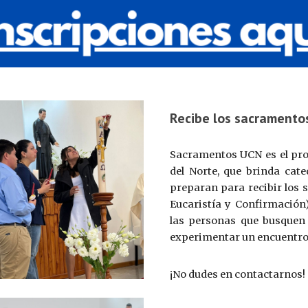
Recibe los sacramento
Sacramentos UCN es el proy
del Norte, que brinda ca
preparan para recibir los 
Eucaristía y Confirmación)
las personas que busquen 
experimentar un encuentro 
¡No dudes en contactarnos!