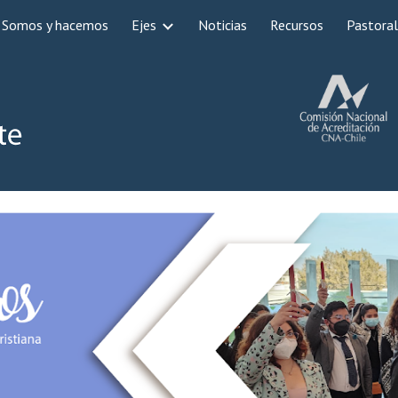
Somos y hacemos
Ejes
Noticias
Recursos
Pastoral
ip to main content
Skip to navigat