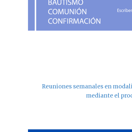
Reuniones semanales en modalida
mediante el proc