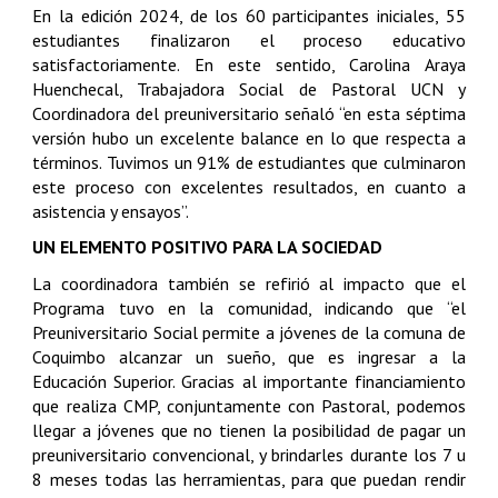
En la edición 2024, de los 60 participantes iniciales, 55
estudiantes finalizaron el proceso educativo
satisfactoriamente. En este sentido, Carolina Araya
Huenchecal, Trabajadora Social de Pastoral UCN y
Coordinadora del preuniversitario señaló “en esta séptima
versión hubo un excelente balance en lo que respecta a
términos. Tuvimos un 91% de estudiantes que culminaron
este proceso con excelentes resultados, en cuanto a
asistencia y ensayos”.
UN ELEMENTO POSITIVO PARA LA SOCIEDAD
La coordinadora también se refirió al impacto que el
Programa tuvo en la comunidad, indicando que “el
Preuniversitario Social permite a jóvenes de la comuna de
Coquimbo alcanzar un sueño, que es ingresar a la
Educación Superior. Gracias al importante financiamiento
que realiza CMP, conjuntamente con Pastoral, podemos
llegar a jóvenes que no tienen la posibilidad de pagar un
preuniversitario convencional, y brindarles durante los 7 u
8 meses todas las herramientas, para que puedan rendir