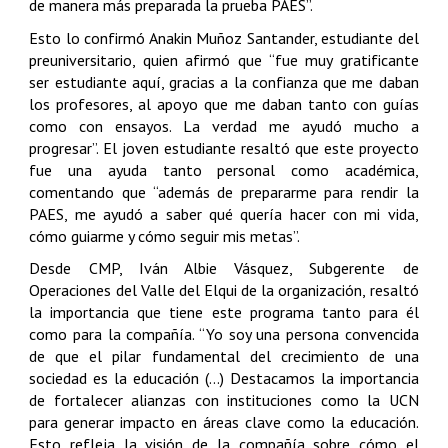
de manera más preparada la prueba PAES”.
Esto lo confirmó Anakin Muñoz Santander, estudiante del
preuniversitario, quien afirmó que “fue muy gratificante
ser estudiante aquí, gracias a la confianza que me daban
los profesores, al apoyo que me daban tanto con guías
como con ensayos. La verdad me ayudó mucho a
progresar”. El joven estudiante resaltó que este proyecto
fue una ayuda tanto personal como académica,
comentando que “además de prepararme para rendir la
PAES, me ayudó a saber qué quería hacer con mi vida,
cómo guiarme y cómo seguir mis metas”.
Desde CMP, Iván Albie Vásquez, Subgerente de
Operaciones del Valle del Elqui de la organización, resaltó
la importancia que tiene este programa tanto para él
como para la compañía. “Yo soy una persona convencida
de que el pilar fundamental del crecimiento de una
sociedad es la educación (…) Destacamos la importancia
de fortalecer alianzas con instituciones como la UCN
para generar impacto en áreas clave como la educación.
Esto refleja la visión de la compañía sobre cómo el