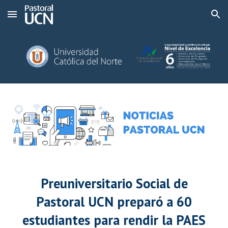
Skip to main content
Skip to navigation
Preuniversitario Social de
Pastoral UCN preparó a 60
estudiantes para rendir la PAES